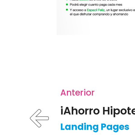
Anterior
iAhorro Hipot
Landing Pages