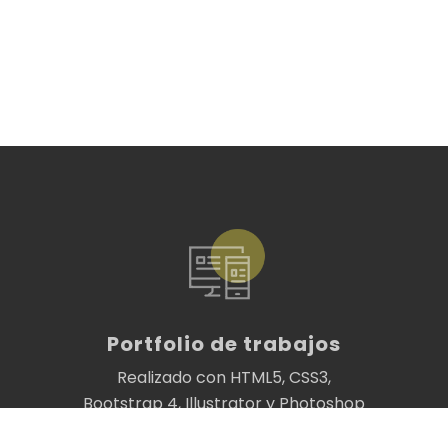
Portfolio de trabajos
Realizado con HTML5, CSS3,
Bootstrap 4, Illustrator y Photoshop